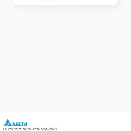
СЦ izh.delta-fix.ru - сеть сервисных