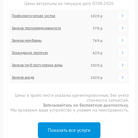
Цены актуальны на текущую дату 07.08.2026
Профилактическая чистка
1020 р
Замена термопредохранителя
370 р
Замена мембраны
769 р
Ликвидация протечек
620 р
Замена труб поступления воды
1020 р
Замена анода
1020 р
Цены в прайс-листе указаны ориентировочные, без учета
стоимости запчастей.
Записывайтесь на бесплатную диагностику.
Мы проверим ваше устройство и укажем на неисправность.
Показать все услуги