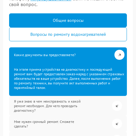
свой вопрос.
Общие вопросы
Вопросы по ремонту водонагревателей
Какие документы вы предоставляете?
На этапе приема устройства на диагностику и последующий
ремонт вам будет предоставлен заказ-наряд с указанием страховых
обязательств на ваше устройство. Далее, после выполнения работ
по ремонту техники, вы получите акт выполненных работ и
гарантийный талон.
Я уже знаю в чем неисправность и какой
ремонт необходим. Для чего проводить
диагностику?
Мне нужен срочный ремонт. Сможете
сделать?