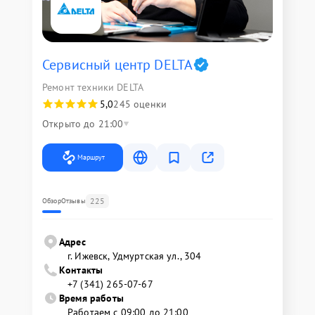
Сервисный центр DELTA
Ремонт техники DELTA
5,0
245 оценки
Открыто до 21:00
Маршрут
225
Обзор
Отзывы
Адрес
г. Ижевск, Удмуртская ул., 304
Контакты
+7 (341) 265-07-67
Время работы
Работаем с 09:00 до 21:00