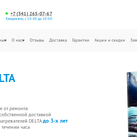
+7 (341) 265-07-67
Ежедневно, с 10:00 до 20:00
ны
О нас
Отзывы
Доставка
Гарантии
Акции и скидки
Зая
LTA
е от ремонта
 собственной доставкой
до 3-х лет
нагревателей DELTA
 течении часа