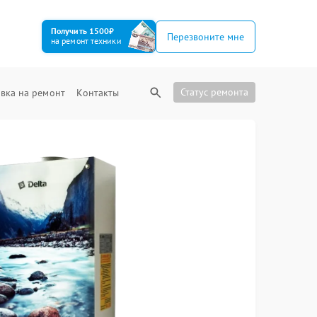
Получить 1500₽
Перезвоните мне
на ремонт техники
Статус ремонта
вка на ремонт
Контакты