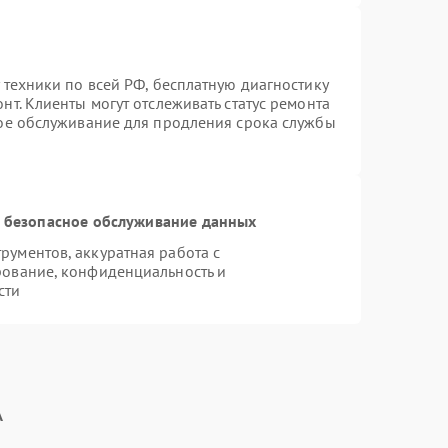
 техники по всей РФ, бесплатную диагностику
т. Клиенты могут отслеживать статус ремонта
ное обслуживание для продления срока службы
 безопасное обслуживание данных
ументов, аккуратная работа с
рование, конфиденциальность и
сти
A