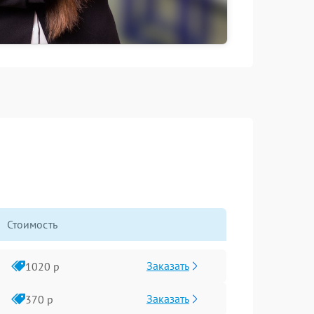
Стоимость
Заказать
1020 р
Заказать
370 р