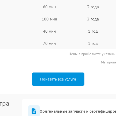
60 мин
3 года
100 мин
3 года
40 мин
1 год
70 мин
1 год
Цены в прайс-листе указаны
Мы прове
Показать все услуги
тра
Оригинальные запчасти и сертифициро