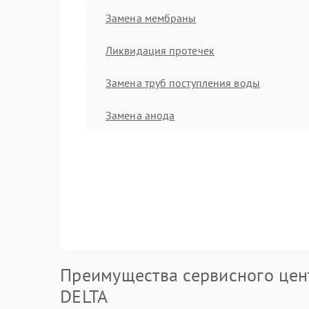
Замена мембраны
Ликвидация протечек
Замена труб поступления воды
Замена анода
Преимущества сервисного цен
DELTA