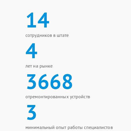
14
сотрудников в штате
4
лет на рынке
3668
отремонтированных устройств
3
минимальный опыт работы специалистов