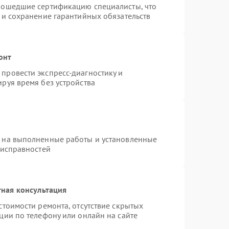
рошедшие сертификацию специалисты, что
 и сохранение гарантийных обязательств
онт
провести экспресс-диагностику и
руя время без устройства
я на выполненные работы и установленные
еисправностей
ная консультация
стоимости ремонта, отсутствие скрытых
ции по телефону или онлайн на сайте