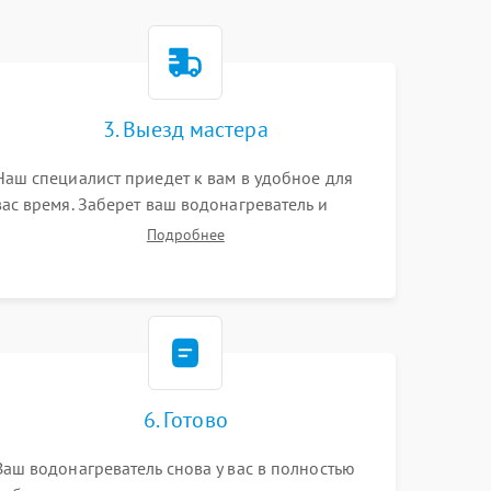
3. Выезд мастера
Наш специалист приедет к вам в удобное для
вас время. Заберет ваш водонагреватель и
привезет на склад для диагностики.
Подробнее
6. Готово
Ваш водонагреватель снова у вас в полностью