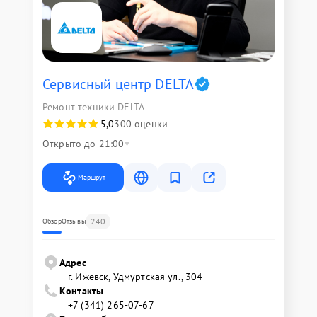
Сервисный центр DELTA
Ремонт техники DELTA
5,0
300 оценки
Открыто до 21:00
Маршрут
240
Обзор
Отзывы
Адрес
г. Ижевск, Удмуртская ул., 304
Контакты
+7 (341) 265-07-67