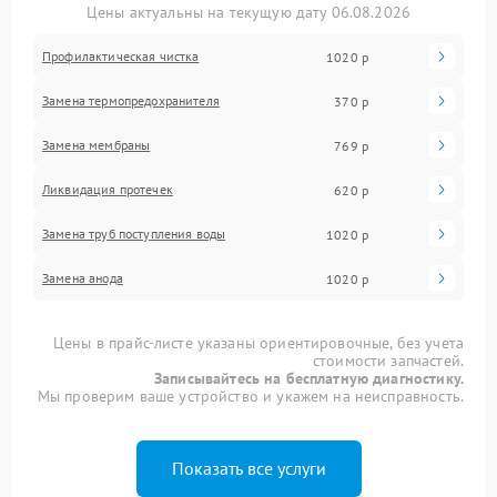
Цены актуальны на текущую дату 06.08.2026
Профилактическая чистка
1020 р
Замена термопредохранителя
370 р
Замена мембраны
769 р
Ликвидация протечек
620 р
Замена труб поступления воды
1020 р
Замена анода
1020 р
Цены в прайс-листе указаны ориентировочные, без учета
стоимости запчастей.
Записывайтесь на бесплатную диагностику.
Мы проверим ваше устройство и укажем на неисправность.
Показать все услуги