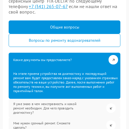
сервисный центр “FIX-DELTA” по следующему
телефону
+7 (341) 265-07-67
если не нашли ответ на
свой вопрос.
Общие вопросы
Вопросы по ремонту водонагревателей
Какие документы вы предоставляете?
На этапе приема устройства на диагностику и последующий
ремонт вам будет предоставлен заказ-наряд с указанием страховых
обязательств на ваше устройство. Далее, после выполнения работ
по ремонту техники, вы получите акт выполненных работ и
гарантийный талон.
Я уже знаю в чем неисправность и какой
ремонт необходим. Для чего проводить
диагностику?
Мне нужен срочный ремонт. Сможете
сделать?