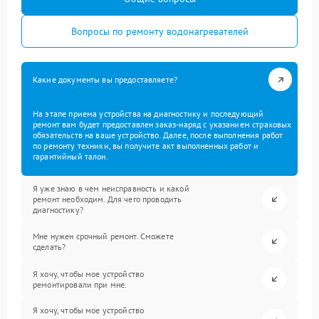
Вопросы по ремонту водонагревателей
Какие документы вы предоставляете?
На этапе приема устройства на диагностику и последующий
ремонт вам будет предоставлен заказ-наряд с указанием страховых
обязательств на ваше устройство. Далее, после выполнения работ
по ремонту техники, вы получите акт выполненных работ и
гарантийный талон.
Я уже знаю в чем неисправность и какой
ремонт необходим. Для чего проводить
диагностику?
Мне нужен срочный ремонт. Сможете
сделать?
Я хочу, чтобы мое устройство
ремонтировали при мне.
Я хочу, чтобы мое устройство