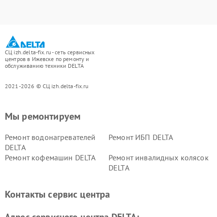
СЦ izh.delta-fix.ru - сеть сервисных
центров в Ижевске по ремонту и
обслуживанию техники DELTA
2021-2026 © СЦ izh.delta-fix.ru
Мы ремонтируем
Ремонт водонагревателей
Ремонт ИБП DELTA
DELTA
Ремонт кофемашин DELTA
Ремонт инвалидных колясок
DELTA
Контакты сервис центра