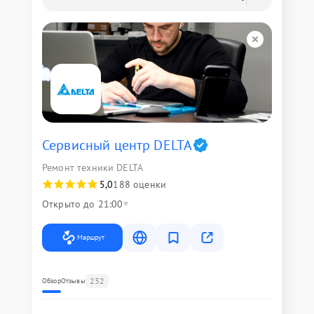
Сервисный центр DELTA
Ремонт техники DELTA
5,0
188 оценки
Открыто до 21:00
Маршрут
232
Обзор
Отзывы