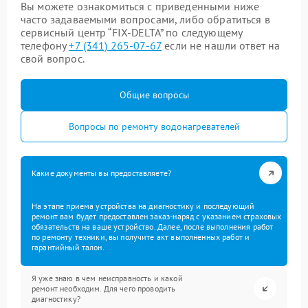
Вы можете ознакомиться с приведенными ниже
часто задаваемыми вопросами, либо обратиться в
сервисный центр “FIX-DELTA” по следующему
телефону
+7 (341) 265-07-67
если не нашли ответ на
свой вопрос.
Общие вопросы
Вопросы по ремонту водонагревателей
Какие документы вы предоставляете?
На этапе приема устройства на диагностику и последующий
ремонт вам будет предоставлен заказ-наряд с указанием страховых
обязательств на ваше устройство. Далее, после выполнения работ
по ремонту техники, вы получите акт выполненных работ и
гарантийный талон.
Я уже знаю в чем неисправность и какой
ремонт необходим. Для чего проводить
диагностику?