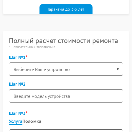
гарантийным талоном бесплатно
Гарантия до 3-х лет
Полный расчет стоимости ремонта
* – обязательно к заполнению
Шаг №1
Шаг №2
Шаг №3
Услуга
Поломка