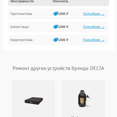
Неисправности
Стоимость
Датчики
Протечка бака
1500 ₽
Подробнее →
Механика
Капает вода
1500 ₽
Подробнее →
Коррозия бака
1500 ₽
Подробнее →
Ремонт других устройств бренда DELTA