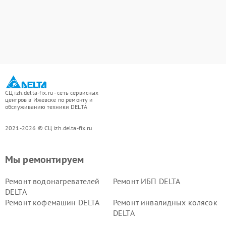
СЦ izh.delta-fix.ru - сеть сервисных
центров в Ижевске по ремонту и
обслуживанию техники DELTA
2021-2026 © СЦ izh.delta-fix.ru
Мы ремонтируем
Ремонт водонагревателей
Ремонт ИБП DELTA
DELTA
Ремонт кофемашин DELTA
Ремонт инвалидных колясок
DELTA