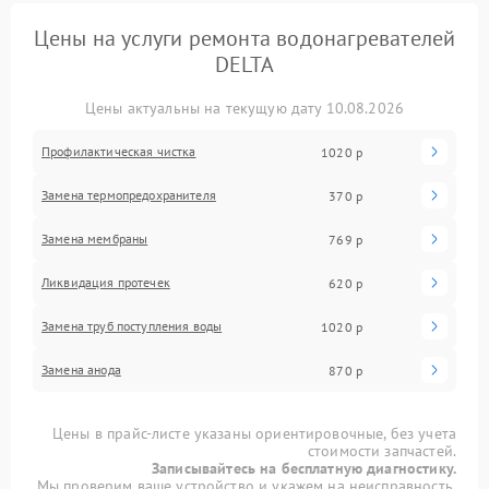
Цены на услуги ремонта водонагревателей
DELTA
Цены актуальны на текущую дату 10.08.2026
Профилактическая чистка
1020 р
Замена термопредохранителя
370 р
Замена мембраны
769 р
Ликвидация протечек
620 р
Замена труб поступления воды
1020 р
Замена анода
870 р
Цены в прайс-листе указаны ориентировочные, без учета
стоимости запчастей.
Записывайтесь на бесплатную диагностику.
Мы проверим ваше устройство и укажем на неисправность.