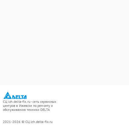
СЦ izh.delta-fix.ru - сеть сервисных
центров в Ижевске по ремонту и
обслуживанию техники DELTA
2021-2026 © СЦ izh.delta-fix.ru