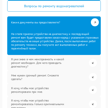
Вопросы по ремонту водонагревателей
Какие документы вы предоставляете?
На этапе приема устройства на диагностику и последующий
ремонт вам будет предоставлен заказ-наряд с указанием страховых
обязательств на ваше устройство. Далее, после выполнения работ
по ремонту техники, вы получите акт выполненных работ и
гарантийный талон.
Я уже знаю в чем неисправность и какой
ремонт необходим. Для чего проводить
диагностику?
Мне нужен срочный ремонт. Сможете
сделать?
Я хочу, чтобы мое устройство
ремонтировали при мне.
Я хочу, чтобы мое устройство
ремонтировалось только оригинальными
запчастями.