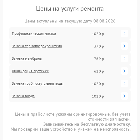
Цены на услуги ремонта
Цены актуальны на текущую дату 08.08.2026
Профилактическая чистка
1020 р
Замена термопредохранителя
370 р
Замена мембраны
769 р
Ликвидация протечек
620 р
Замена труб поступления воды
1020 р
Замена анода
1020 р
Цены в прайс-листе указаны ориентировочные, без учета
стоимости запчастей.
Записывайтесь на бесплатную диагностику.
Мы проверим ваше устройство и укажем на неисправность.