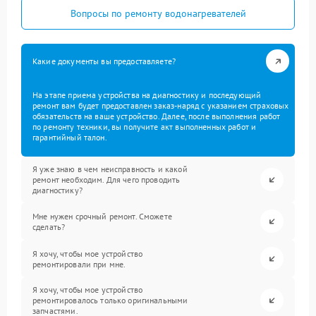
Вопросы по ремонту водонагревателей
Какие документы вы предоставляете?
На этапе приема устройства на диагностику и последующий
ремонт вам будет предоставлен заказ-наряд с указанием страховых
обязательств на ваше устройство. Далее, после выполнения работ
по ремонту техники, вы получите акт выполненных работ и
гарантийный талон.
Я уже знаю в чем неисправность и какой
ремонт необходим. Для чего проводить
диагностику?
Мне нужен срочный ремонт. Сможете
сделать?
Я хочу, чтобы мое устройство
ремонтировали при мне.
Я хочу, чтобы мое устройство
ремонтировалось только оригинальными
запчастями.