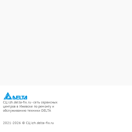
СЦ izh.delta-fix.ru - сеть сервисных
центров в Ижевске по ремонту и
обслуживанию техники DELTA
2021-2026 © СЦ izh.delta-fix.ru