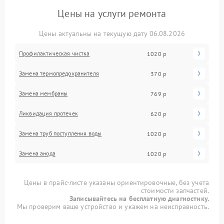
Цены на услуги ремонта
Цены актуальны на текущую дату 06.08.2026
Профилактическая чистка
1020 р
Замена термопредохранителя
370 р
Замена мембраны
769 р
Ликвидация протечек
620 р
Замена труб поступления воды
1020 р
Замена анода
1020 р
Цены в прайс-листе указаны ориентировочные, без учета
стоимости запчастей.
Записывайтесь на бесплатную диагностику.
Мы проверим ваше устройство и укажем на неисправность.