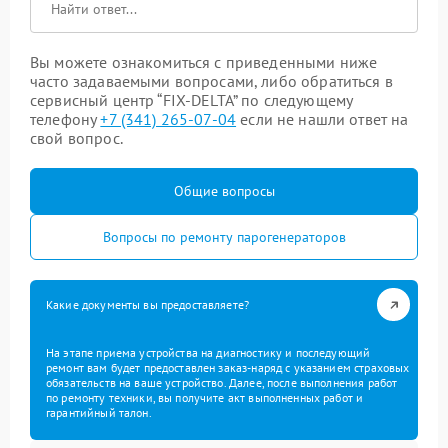
Вы можете ознакомиться с приведенными ниже
часто задаваемыми вопросами, либо обратиться в
сервисный центр “FIX-DELTA” по следующему
телефону
+7 (341) 265-07-04
если не нашли ответ на
свой вопрос.
Общие вопросы
Вопросы по ремонту парогенераторов
Какие документы вы предоставляете?
На этапе приема устройства на диагностику и последующий
ремонт вам будет предоставлен заказ-наряд с указанием страховых
обязательств на ваше устройство. Далее, после выполнения работ
по ремонту техники, вы получите акт выполненных работ и
гарантийный талон.