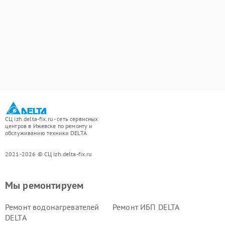
СЦ izh.delta-fix.ru - сеть сервисных
центров в Ижевске по ремонту и
обслуживанию техники DELTA
2021-2026 © СЦ izh.delta-fix.ru
Мы ремонтируем
Ремонт водонагревателей
Ремонт ИБП DELTA
DELTA