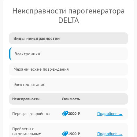
Неисправности парогенератора
DELTA
Виды неисправностей
Электроника
Механические повреждения
Электропитание
Неисправности
Стоимость
Парообразование
Перегрев устройства
2000 ₽
Подробнее →
Герметичность
Проблемы с
Механика
нагревательным
1900 ₽
Подробнее →