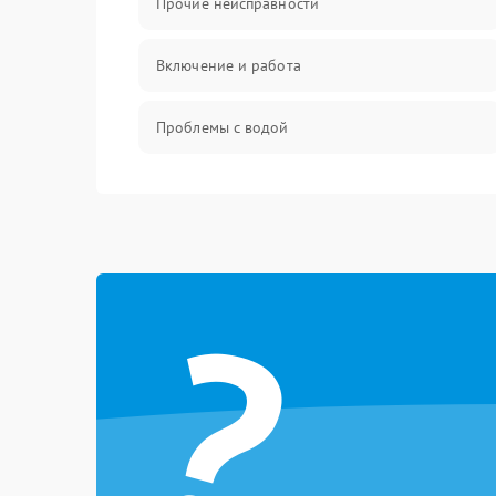
Прочие неисправности
Включение и работа
Проблемы с водой
Проблемы с капучинатором и паром
Управление и электроника
?
Программное обеспечение