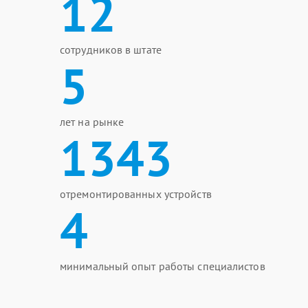
12
сотрудников в штате
5
лет на рынке
1343
отремонтированных устройств
4
минимальный опыт работы специалистов