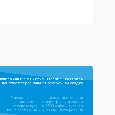
ении заявки на ремонт техники через сайт,
действует персональная бессрочная скидка
*Условия акции предполагают, что отправляя
заявку через текущую форму акции, вы
получаете купон на 1500 рублей. Купоном
можно оплатить до 25% от стоимости ремонта