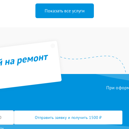
Показать все услуги
й на ремонт
При оформл
Отправить заявку и получить 1500 ₽
сти