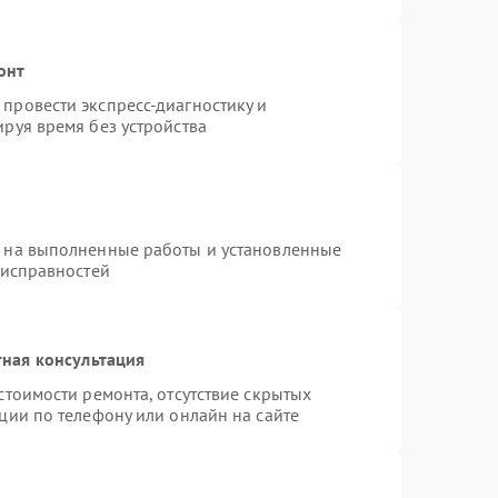
онт
провести экспресс-диагностику и
руя время без устройства
я на выполненные работы и установленные
еисправностей
ная консультация
стоимости ремонта, отсутствие скрытых
ции по телефону или онлайн на сайте