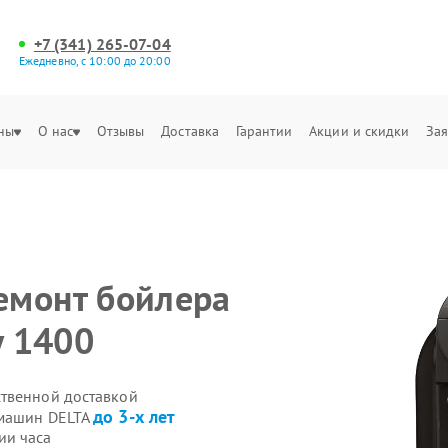
+7 (341) 265-07-04
Ежедневно, с 10:00 до 20:00
ны
О нас
Отзывы
Доставка
Гарантии
Акции и скидки
Зая
емонт бойлера
y 1400
ственной доставкой
до 3-х лет
емашин DELTA
ии часа