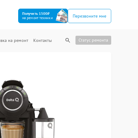
Получить 1500₽
Перезвоните мне
на ремонт техники
Статус ремонта
вка на ремонт
Контакты