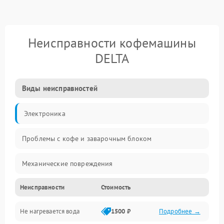
Неисправности кофемашины
DELTA
Виды неисправностей
Электроника
Проблемы с кофе и заварочным блоком
Механические повреждения
Неисправности
Стоимость
Прочие неисправности
Не нагревается вода
1500 ₽
Подробнее →
Включение и работа