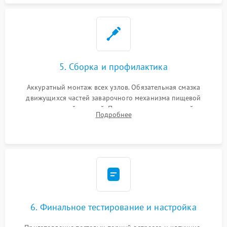
5. Сборка и профилактика
Аккуратный монтаж всех узлов. Обязательная смазка
движущихся частей заварочного механизма пищевой
силиконовой смазкой. Проведение программной
Подробнее
декальцинации и очистки системы от кофейных масел.
Надежная фиксация всех соединений.
6. Финальное тестирование и настройка