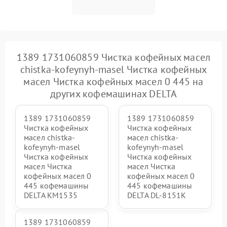
1389 1731060859 Чистка кофейных масел
chistka-kofeynyh-masel Чистка кофейных
масел Чистка кофейных масел 0 445 на
других кофемашинах DELTA
1389 1731060859
1389 1731060859
Чистка кофейных
Чистка кофейных
масел chistka-
масел chistka-
kofeynyh-masel
kofeynyh-masel
Чистка кофейных
Чистка кофейных
масел Чистка
масел Чистка
кофейных масел 0
кофейных масел 0
445 кофемашины
445 кофемашины
DELTA KM1535
DELTA DL-8151K
1389 1731060859