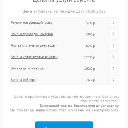
Цены актуальны на текущую дату 08.08.2026
Ремонт материнской платы
520 р
Замена прокладок, хомутов
290 р
Чистка системы подачи воды
820 р
Замена уплотнительных колец
1220 р
Замена датчика воды
1020 р
Замена бойлера
765 р
Цены в прайс-листе указаны ориентировочные, без учета
стоимости запчастей.
Записывайтесь на бесплатную диагностику.
Мы проверим ваше устройство и укажем на неисправность.