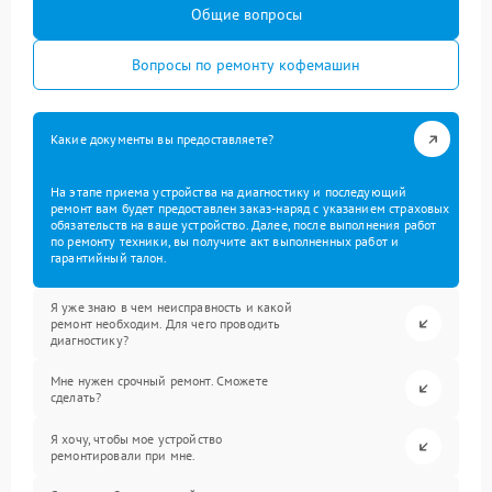
Общие вопросы
Вопросы по ремонту кофемашин
Какие документы вы предоставляете?
На этапе приема устройства на диагностику и последующий
ремонт вам будет предоставлен заказ-наряд с указанием страховых
обязательств на ваше устройство. Далее, после выполнения работ
по ремонту техники, вы получите акт выполненных работ и
гарантийный талон.
Я уже знаю в чем неисправность и какой
ремонт необходим. Для чего проводить
диагностику?
Мне нужен срочный ремонт. Сможете
сделать?
Я хочу, чтобы мое устройство
ремонтировали при мне.