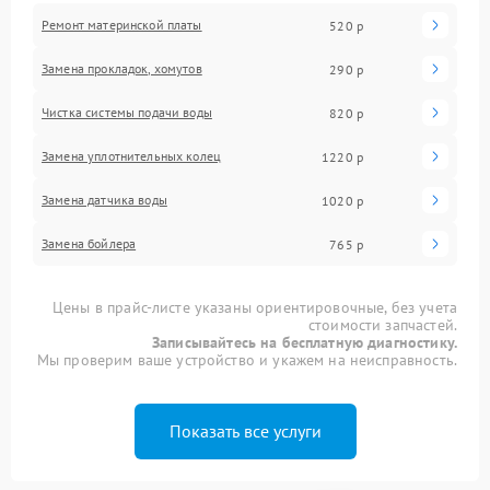
Ремонт материнской платы
520 р
Замена прокладок, хомутов
290 р
Чистка системы подачи воды
820 р
Замена уплотнительных колец
1220 р
Замена датчика воды
1020 р
Замена бойлера
765 р
Цены в прайс-листе указаны ориентировочные, без учета
стоимости запчастей.
Записывайтесь на бесплатную диагностику.
Мы проверим ваше устройство и укажем на неисправность.
Показать все услуги