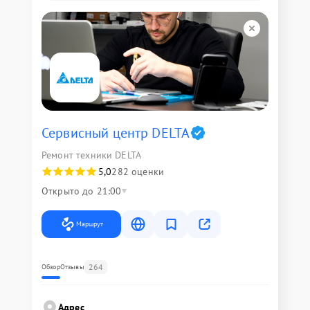
Сервисный центр DELTA
Ремонт техники DELTA
5,0
282 оценки
Открыто до 21:00
Маршрут
264
Обзор
Отзывы
Адрес