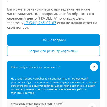
Вы можете ознакомиться с приведенными ниже
часто задаваемыми вопросами, либо обратиться в
сервисный центр “FIX-DELTA” по следующему
телефону
+7 (341) 265-07-67
если не нашли ответ на
свой вопрос.
Общие вопросы
Вопросы по ремонту кофемашин
Какие документы вы предоставляете?
На этапе приема устройства на диагностику и последующий
ремонт вам будет предоставлен заказ-наряд с указанием страховых
обязательств на ваше устройство. Далее, после выполнения работ
по ремонту техники, вы получите акт выполненных работ и
гарантийный талон.
Я уже знаю в чем неисправность и какой