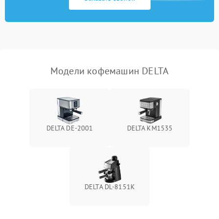
Модели кофемашин DELTA
DELTA DE-2001
DELTA KM1535
DELTA DL-8151K