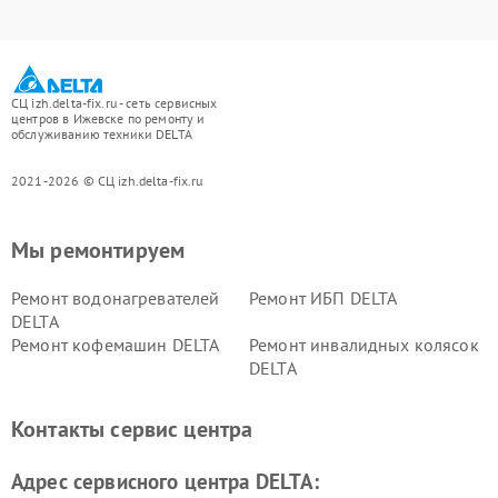
СЦ izh.delta-fix.ru - сеть сервисных
центров в Ижевске по ремонту и
обслуживанию техники DELTA
2021-2026 © СЦ izh.delta-fix.ru
Мы ремонтируем
Ремонт водонагревателей
Ремонт ИБП DELTA
DELTA
Ремонт кофемашин DELTA
Ремонт инвалидных колясок
DELTA
Контакты сервис центра
Адрес сервисного центра DELTA: