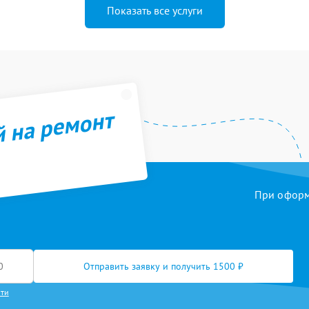
Показать все услуги
й на ремонт
При оформл
Отправить заявку и получить 1500 ₽
сти