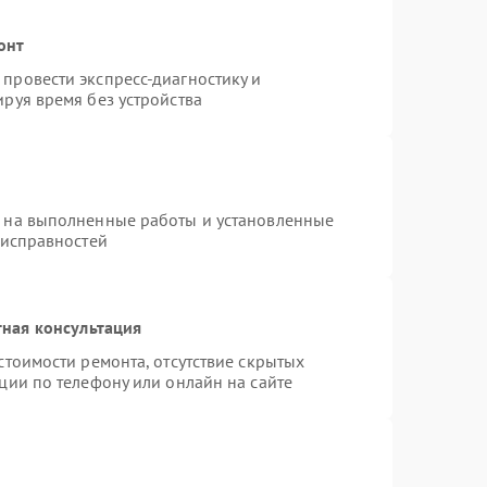
онт
провести экспресс-диагностику и
руя время без устройства
я на выполненные работы и установленные
еисправностей
ная консультация
стоимости ремонта, отсутствие скрытых
ции по телефону или онлайн на сайте