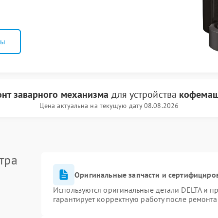
ны
нт заварного механизма
для устройства
кофемаш
Цена актуальна на текущую дату 08.08.2026
тра
Оригинальные запчасти и сертифициро
Используются оригинальные детали DELTA и п
гарантирует корректную работу после ремонта