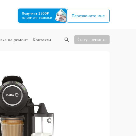
Получить 1500₽
Перезвоните мне
на ремонт техники
Статус ремонта
вка на ремонт
Контакты