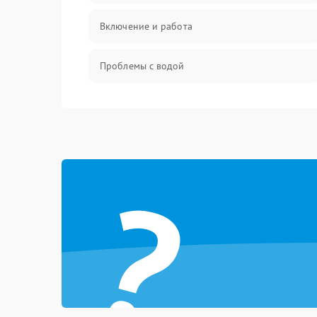
Включение и работа
Проблемы с водой
Проблемы с капучинатором и паром
Управление и электроника
?
Программное обеспечение