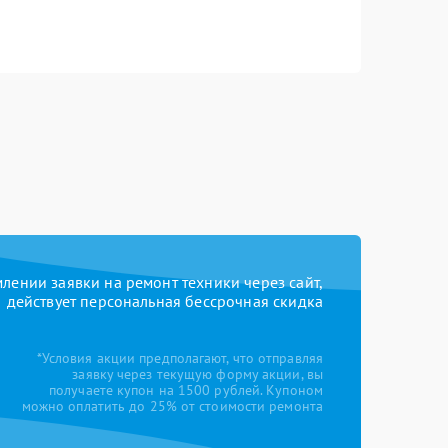
ении заявки на ремонт техники через сайт,
действует персональная бессрочная скидка
*Условия акции предполагают, что отправляя
заявку через текущую форму акции, вы
получаете купон на 1500 рублей. Купоном
можно оплатить до 25% от стоимости ремонта