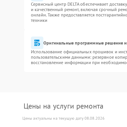
Сервисный центр DELTA обеспечивает доставку
и качественный ремонт, включая срочный ремон
онлайн. Также предоставляется постгарантий
техники
Оригинальные программные решение и
Использование официальных прошивок и инстр
пользовательскими данными: резервное копи
восстановление информации при необходимо
Цены на услуги ремонта
Цены актуальны на текущую дату 08.08.2026