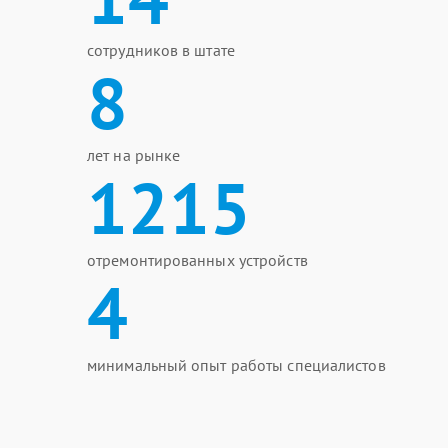
сотрудников в штате
8
лет на рынке
1215
отремонтированных устройств
4
минимальный опыт работы специалистов