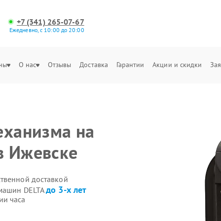
+7 (341) 265-07-67
Ежедневно, с 10:00 до 20:00
ны
О нас
Отзывы
Доставка
Гарантии
Акции и скидки
Зая
еханизма на
в Ижевске
ственной доставкой
до 3-х лет
емашин DELTA
ии часа