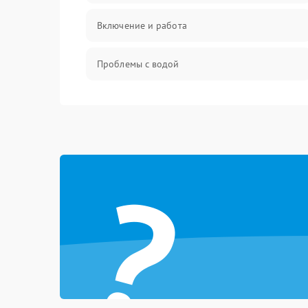
Включение и работа
Проблемы с водой
Проблемы с капучинатором и паром
Управление и электроника
?
Программное обеспечение