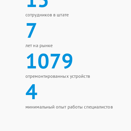
сотрудников в штате
7
лет на рынке
1079
отремонтированных устройств
4
минимальный опыт работы специалистов