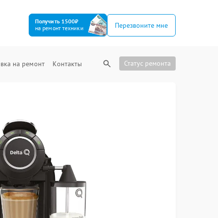
Получить 1500₽
Перезвоните мне
на ремонт техники
Статус ремонта
вка на ремонт
Контакты