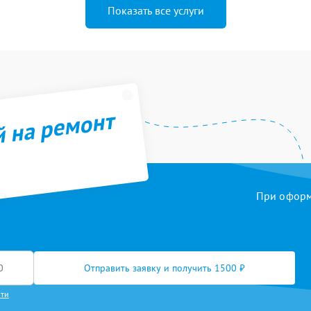
Показать все услуги
й на ремонт
При оформл
Отправить заявку и получить 1500 ₽
сти