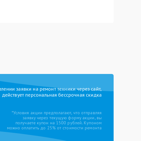
ении заявки на ремонт техники через сайт,
действует персональная бессрочная скидка
*Условия акции предполагают, что отправляя
заявку через текущую форму акции, вы
получаете купон на 1500 рублей. Купоном
можно оплатить до 25% от стоимости ремонта