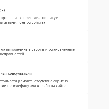
онт
провести экспресс-диагностику и
руя время без устройства
я на выполненные работы и установленные
еисправностей
ная консультация
стоимости ремонта, отсутствие скрытых
ции по телефону или онлайн на сайте