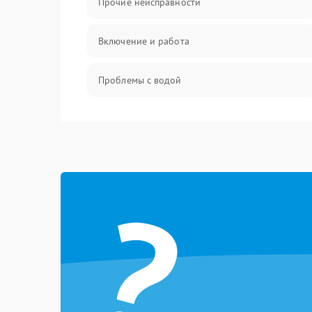
Прочие неисправности
Включение и работа
Проблемы с водой
Проблемы с капучинатором и паром
Управление и электроника
?
Программное обеспечение