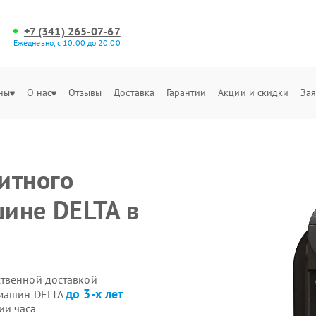
+7 (341) 265-07-67
Ежедневно, с 10:00 до 20:00
ны
О нас
Отзывы
Доставка
Гарантии
Акции и скидки
Зая
итного
ине DELTA в
ственной доставкой
до 3-х лет
емашин DELTA
ии часа