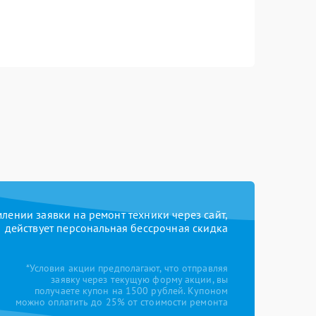
ении заявки на ремонт техники через сайт,
действует персональная бессрочная скидка
*Условия акции предполагают, что отправляя
заявку через текущую форму акции, вы
получаете купон на 1500 рублей. Купоном
можно оплатить до 25% от стоимости ремонта