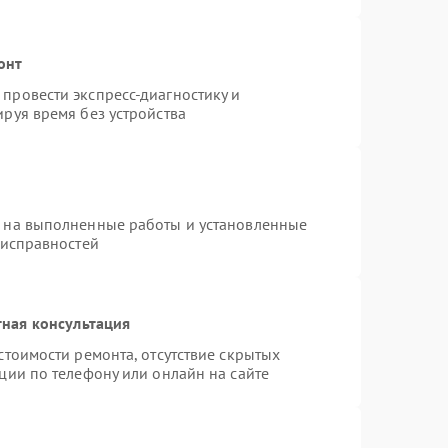
онт
провести экспресс-диагностику и
руя время без устройства
я на выполненные работы и установленные
еисправностей
ная консультация
стоимости ремонта, отсутствие скрытых
ции по телефону или онлайн на сайте