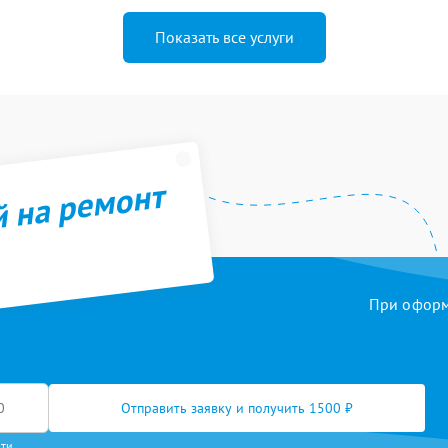
Показать все услуги
й на ремонт
При оформл
Отправить заявку и получить 1500 ₽
сти