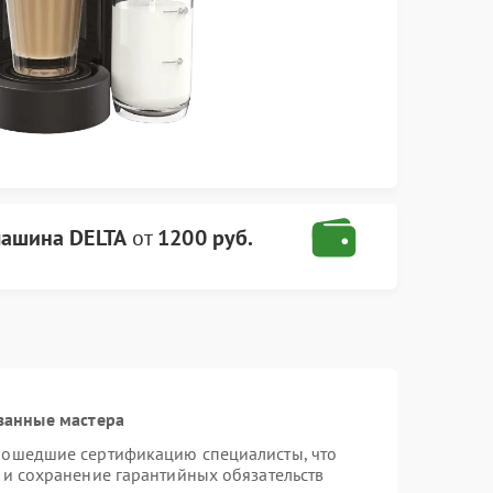
ашина DELTA
от
1200 руб.
ванные мастера
рошедшие сертификацию специалисты, что
 и сохранение гарантийных обязательств