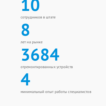
10
сотрудников в штате
8
лет на рынке
3684
отремонтированных устройств
4
минимальный опыт работы специалистов