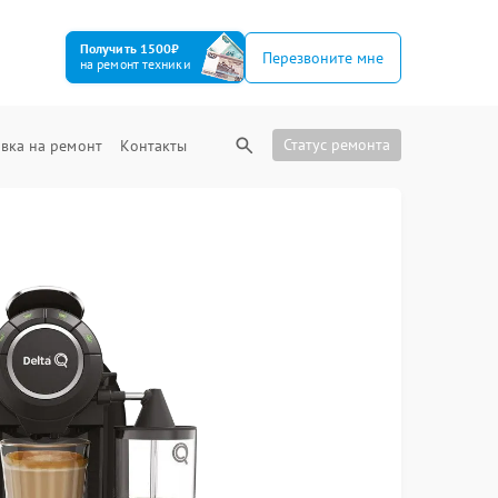
Получить 1500₽
Перезвоните мне
на ремонт техники
Статус ремонта
вка на ремонт
Контакты