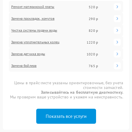
Ремонт материнской платы
520 р
Замена прокладок, хомутов
290 р
Чистка системы подачи воды
820 р
Замена уплотнительных колец
1220 р
Замена датчика воды
1020 р
Замена бойлера
765 р
Цены в прайс-листе указаны ориентировочные, без учета
стоимости запчастей.
Записывайтесь на бесплатную диагностику.
Мы проверим ваше устройство и укажем на неисправность.
Показать все услуги