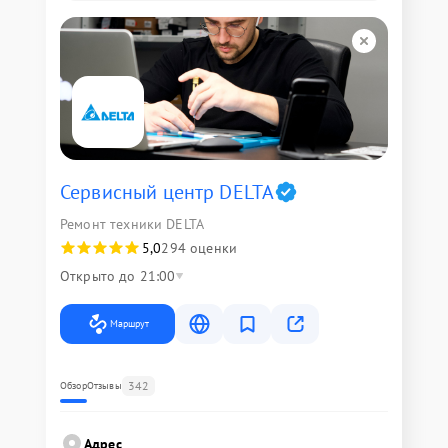
Сервисный центр DELTA
Ремонт техники DELTA
5,0
294 оценки
Открыто до 21:00
Маршрут
342
Обзор
Отзывы
Адрес