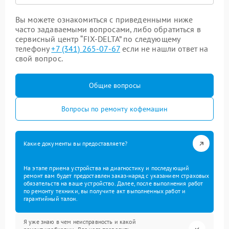
Вы можете ознакомиться с приведенными ниже
часто задаваемыми вопросами, либо обратиться в
сервисный центр “FIX-DELTA” по следующему
телефону
+7 (341) 265-07-67
если не нашли ответ на
свой вопрос.
Общие вопросы
Вопросы по ремонту кофемашин
Какие документы вы предоставляете?
На этапе приема устройства на диагностику и последующий
ремонт вам будет предоставлен заказ-наряд с указанием страховых
обязательств на ваше устройство. Далее, после выполнения работ
по ремонту техники, вы получите акт выполненных работ и
гарантийный талон.
Я уже знаю в чем неисправность и какой