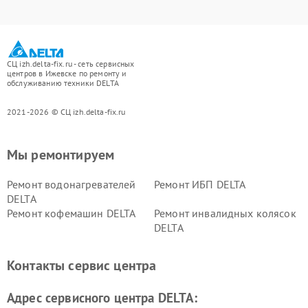
СЦ izh.delta-fix.ru - сеть сервисных
центров в Ижевске по ремонту и
обслуживанию техники DELTA
2021-2026 © СЦ izh.delta-fix.ru
Мы ремонтируем
Ремонт водонагревателей
Ремонт ИБП DELTA
DELTA
Ремонт кофемашин DELTA
Ремонт инвалидных колясок
DELTA
Контакты сервис центра
Адрес сервисного центра DELTA: