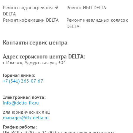
Ремонт водонагревателей
Ремонт ИБП DELTA
DELTA
Ремонт кофемашин DELTA
Ремонт инвалидных колясок
DELTA
Контакты сервис центра
Адрес сервисного центра DELTA:
г. Ижевск, Удмуртская ул., 304
Горячая линия:
+7 (341) 265-07-67
Электронная почта:
info@delta-fix.ru
для юридических лиц
manager@fix-delta.ru
График работы:
ПН-ВСК с 9:00 до 21:00 без перерывов и выходных