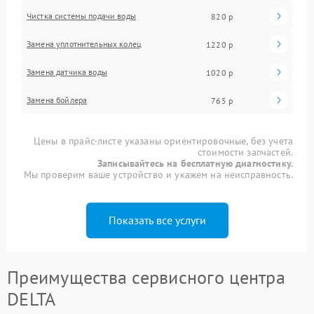
Чистка системы подачи воды
820 р
Замена уплотнительных колец
1220 р
Замена датчика воды
1020 р
Замена бойлера
765 р
Цены в прайс-листе указаны ориентировочные, без учета
стоимости запчастей.
Записывайтесь на бесплатную диагностику.
Мы проверим ваше устройство и укажем на неисправность.
Показать все услуги
Преимущества сервисного центра
DELTA