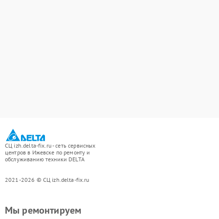
СЦ izh.delta-fix.ru - сеть сервисных
центров в Ижевске по ремонту и
обслуживанию техники DELTA
2021-2026 © СЦ izh.delta-fix.ru
Мы ремонтируем