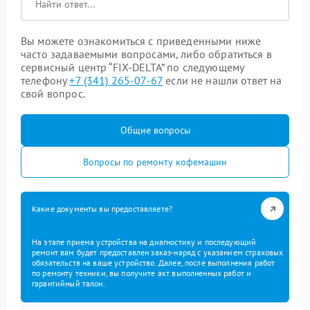
Вы можете ознакомиться с приведенными ниже
часто задаваемыми вопросами, либо обратиться в
сервисный центр “FIX-DELTA” по следующему
телефону
+7 (341) 265-07-67
если не нашли ответ на
свой вопрос.
Общие вопросы
Вопросы по ремонту кофемашин
Какие документы вы предоставляете?
На этапе приема устройства на диагностику и последующий
ремонт вам будет предоставлен заказ-наряд с указанием страховых
обязательств на ваше устройство. Далее, после выполнения работ
по ремонту техники, вы получите акт выполненных работ и
гарантийный талон.