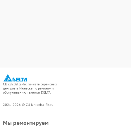
СЦ izh.delta-fix.ru - сеть сервисных
центров в Ижевске по ремонту и
обслуживанию техники DELTA
2021-2026 © СЦ izh.delta-fix.ru
Мы ремонтируем