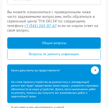
Вы можете ознакомиться с приведенными ниже
часто задаваемыми вопросами, либо обратиться в
сервисный центр “FIX-DELTA” по следующему
телефону
+7 (341) 265-07-67
если не нашли ответ на
свой вопрос.
Общие вопросы
Вопросы по ремонту кофемашин
Какие документы вы предоставляете?
На этапе приема устройства на диагностику и последующий
ремонт вам будет предоставлен заказ-наряд с указанием страховых
обязательств на ваше устройство. Далее, после выполнения работ
по ремонту техники, вы получите акт выполненных работ и
гарантийный талон.
Я уже знаю в чем неисправность и какой