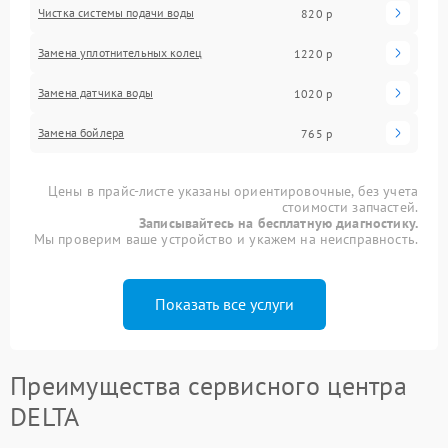
Чистка системы подачи воды
820 р
Замена уплотнительных колец
1220 р
Замена датчика воды
1020 р
Замена бойлера
765 р
Цены в прайс-листе указаны ориентировочные, без учета
стоимости запчастей.
Записывайтесь на бесплатную диагностику.
Мы проверим ваше устройство и укажем на неисправность.
Показать все услуги
Преимущества сервисного центра
DELTA