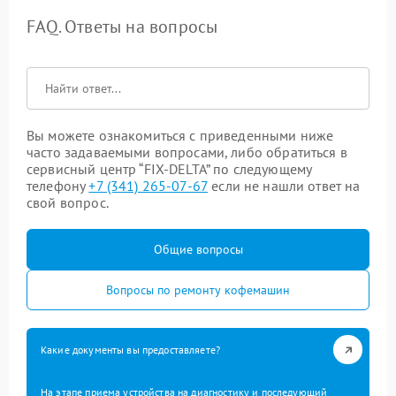
FAQ. Ответы на вопросы
Вы можете ознакомиться с приведенными ниже
часто задаваемыми вопросами, либо обратиться в
сервисный центр “FIX-DELTA” по следующему
телефону
+7 (341) 265-07-67
если не нашли ответ на
свой вопрос.
Общие вопросы
Вопросы по ремонту кофемашин
Какие документы вы предоставляете?
На этапе приема устройства на диагностику и последующий