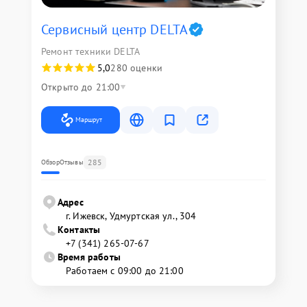
Сервисный центр DELTA
Ремонт техники DELTA
5,0
280 оценки
Открыто до 21:00
Маршрут
285
Обзор
Отзывы
Адрес
г. Ижевск, Удмуртская ул., 304
Контакты
+7 (341) 265-07-67
Время работы
Работаем с 09:00 до 21:00