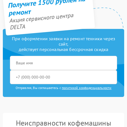
Получите 1500 рублей на
ремонт
Акция сервисного центра
DELTA
При оформлении заявки на ремонт техники через
сайт,
действует персональная бессрочная скидка
Отправляя, Вы соглашаетесь с
политикой конфиденциальности
Неисправности кофемашины