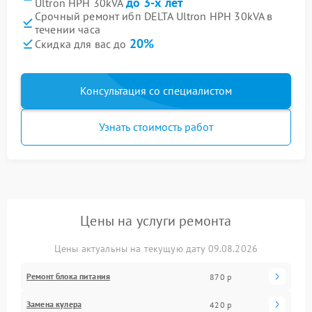
до 3-х лет
Ultron HPH 30kVA
Срочный ремонт ибп DELTA Ultron HPH 30kVA в
течении часа
20%
Скидка для вас до
Консультация со специалистом
Узнать стоимость работ
Цены на услуги ремонта
Цены актуальны на текущую дату 09.08.2026
Ремонт блока питания
870 р
Замена кулера
420 р