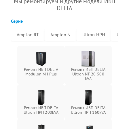
Мы ремонтируем и другие модели ИБП
DELTA
Серии
Amplon RT
Amplon N
Ultron HPH
Ultro
Ремонт ИБП DELTA
Ремонт ИБП DELTA
Modulon NH Plus
Ultron NT 20-500
kVA
Ремонт ИБП DELTA
Ремонт ИБП DELTA
Ultron HPH 200kVA
Ultron HPH 160kVA