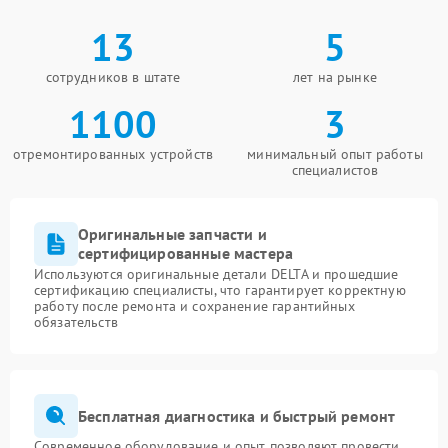
13
5
сотрудников в штате
лет на рынке
1100
3
отремонтированных устройств
минимальный опыт работы
специалистов
Оригинальные запчасти и
сертифицированные мастера
Используются оригинальные детали DELTA и прошедшие
сертификацию специалисты, что гарантирует корректную
работу после ремонта и сохранение гарантийных
обязательств
Бесплатная диагностика и быстрый ремонт
Современное оборудование и опыт позволяют провести