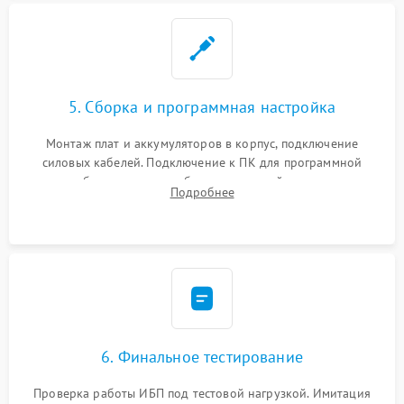
5. Сборка и программная настройка
Монтаж плат и аккумуляторов в корпус, подключение
силовых кабелей. Подключение к ПК для программной
калибровки констант батареи, настройки порогов
Подробнее
срабатывания AVR и сброса счетчиков старения АКБ.
6. Финальное тестирование
Проверка работы ИБП под тестовой нагрузкой. Имитация