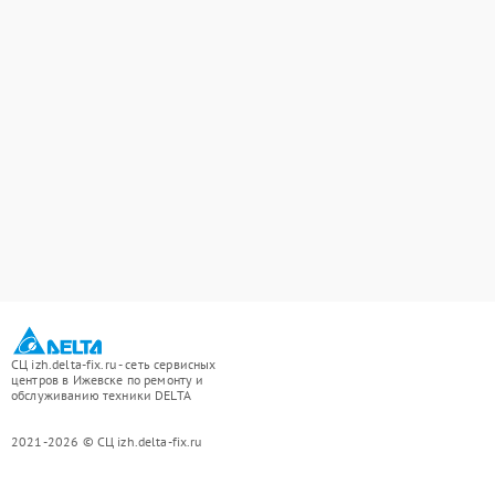
СЦ izh.delta-fix.ru - сеть сервисных
центров в Ижевске по ремонту и
обслуживанию техники DELTA
2021-2026 © СЦ izh.delta-fix.ru