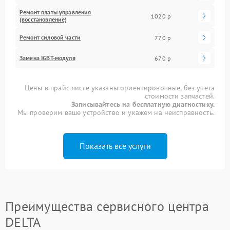
Ремонт платы управления
1020 р
(восстановление)
Ремонт силовой части
770 р
Замена IGBT-модуля
670 р
Цены в прайс-листе указаны ориентировочные, без учета
стоимости запчастей.
Записывайтесь на бесплатную диагностику.
Мы проверим ваше устройство и укажем на неисправность.
Показать все услуги
Преимущества сервисного центра
DELTA