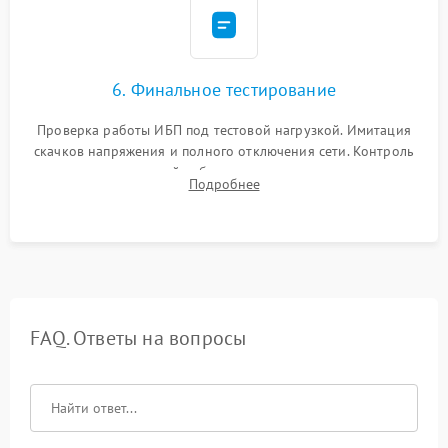
6. Финальное тестирование
Проверка работы ИБП под тестовой нагрузкой. Имитация
скачков напряжения и полного отключения сети. Контроль
времени автономной работы, температурного режима и
Подробнее
корректности формы выходного сигнала.
FAQ. Ответы на вопросы