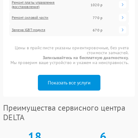
Ремонт платы управления
1020 р
(восстановление)
Ремонт силовой части
770 р
Замена IGBT-модуля
670 р
Цены в прайс-листе указаны ориентировочные, без учета
стоимости запчастей.
Записывайтесь на бесплатную диагностику.
Мы проверим ваше устройство и укажем на неисправность.
Показать все услуги
Преимущества сервисного центра
DELTA
18
6