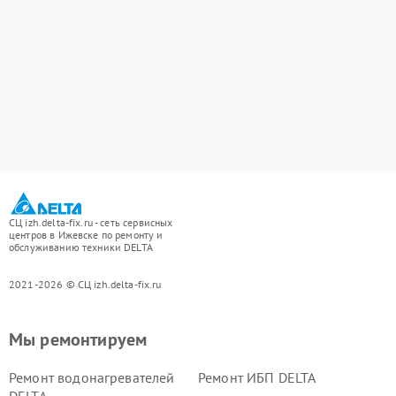
СЦ izh.delta-fix.ru - сеть сервисных
центров в Ижевске по ремонту и
обслуживанию техники DELTA
2021-2026 © СЦ izh.delta-fix.ru
Мы ремонтируем
Ремонт водонагревателей
Ремонт ИБП DELTA