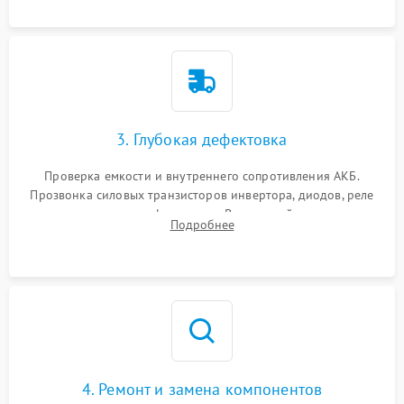
3. Глубокая дефектовка
Проверка емкости и внутреннего сопротивления АКБ.
Прозвонка силовых транзисторов инвертора, диодов, реле
переключения и трансформатора. Визуальный поиск вздутых
Подробнее
конденсаторов и прогаров на печатной плате.
4. Ремонт и замена компонентов