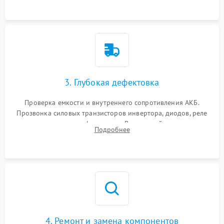
3. Глубокая дефектовка
Проверка емкости и внутреннего сопротивления АКБ.
Прозвонка силовых транзисторов инвертора, диодов, реле
переключения и трансформатора. Визуальный поиск вздутых
Подробнее
конденсаторов и прогаров на печатной плате.
4. Ремонт и замена компонентов