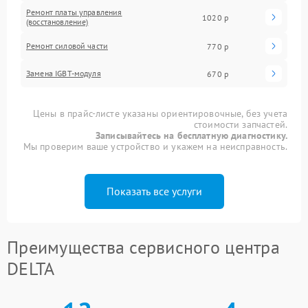
Ремонт платы управления
1020 р
(восстановление)
Ремонт силовой части
770 р
Замена IGBT-модуля
670 р
Цены в прайс-листе указаны ориентировочные, без учета
стоимости запчастей.
Записывайтесь на бесплатную диагностику.
Мы проверим ваше устройство и укажем на неисправность.
Показать все услуги
Преимущества сервисного центра
DELTA