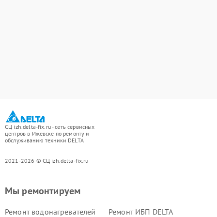
СЦ izh.delta-fix.ru - сеть сервисных
центров в Ижевске по ремонту и
обслуживанию техники DELTA
2021-2026 © СЦ izh.delta-fix.ru
Мы ремонтируем
Ремонт водонагревателей
Ремонт ИБП DELTA