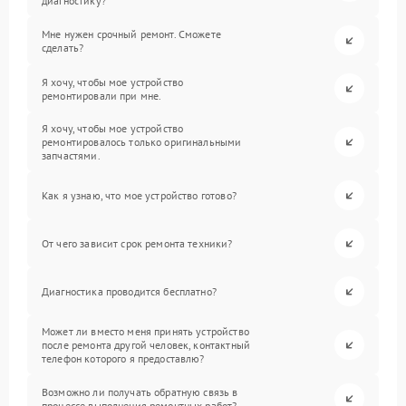
диагностику?
Мне нужен срочный ремонт. Сможете
сделать?
Я хочу, чтобы мое устройство
ремонтировали при мне.
Я хочу, чтобы мое устройство
ремонтировалось только оригинальными
запчастями.
Как я узнаю, что мое устройство готово?
От чего зависит срок ремонта техники?
Диагностика проводится бесплатно?
Может ли вместо меня принять устройство
после ремонта другой человек, контактный
телефон которого я предоставлю?
Возможно ли получать обратную связь в
процессе выполнения ремонтных работ?