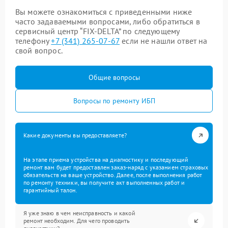
Вы можете ознакомиться с приведенными ниже
часто задаваемыми вопросами, либо обратиться в
сервисный центр “FIX-DELTA” по следующему
телефону
+7 (341) 265-07-67
если не нашли ответ на
свой вопрос.
Общие вопросы
Вопросы по ремонту ИБП
Какие документы вы предоставляете?
На этапе приема устройства на диагностику и последующий
ремонт вам будет предоставлен заказ-наряд с указанием страховых
обязательств на ваше устройство. Далее, после выполнения работ
по ремонту техники, вы получите акт выполненных работ и
гарантийный талон.
Я уже знаю в чем неисправность и какой
ремонт необходим. Для чего проводить