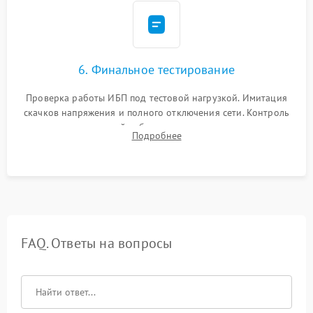
6. Финальное тестирование
Проверка работы ИБП под тестовой нагрузкой. Имитация
скачков напряжения и полного отключения сети. Контроль
времени автономной работы, температурного режима и
Подробнее
корректности формы выходного сигнала.
FAQ. Ответы на вопросы