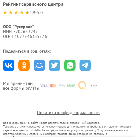
Рейтинг сервисного центра
4.9-5.0
ООО "Русервис"
ИНН 7702633247
ОГРН 1077746335776
Поделиться в соц. сетях:
Мы принимаем
все формы оплаты
Политика конфиденциальности
Вся информация на сайте носит исключительно справочный характер.
Товарные знаки используются исключительно для описания устройств, в отношении которых
сервисные центры izh.delta-fix.ru предоставляют услуги по ремонту. Услуги оказываются в
неавторизованных сервисных центрах izh.delta-fix.ru, которые не связаны с