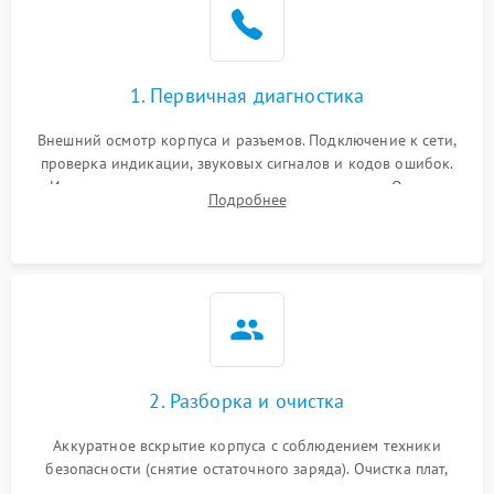
1. Первичная диагностика
Внешний осмотр корпуса и разъемов. Подключение к сети,
проверка индикации, звуковых сигналов и кодов ошибок.
Измерение входного и выходного напряжения. Оценка
Подробнее
реакции ИБП на отключение основного питания без
нагрузки.
2. Разборка и очистка
Аккуратное вскрытие корпуса с соблюдением техники
безопасности (снятие остаточного заряда). Очистка плат,
радиаторов и кулеров от пыли с помощью сжатого воздуха