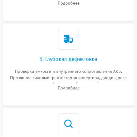
Подробнее
и кистей для предотвращения перегрева и замыканий.
3. Глубокая дефектовка
Проверка емкости и внутреннего сопротивления АКБ.
Прозвонка силовых транзисторов инвертора, диодов, реле
переключения и трансформатора. Визуальный поиск вздутых
Подробнее
конденсаторов и прогаров на печатной плате.