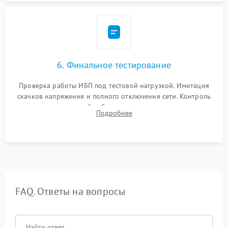
6. Финальное тестирование
Проверка работы ИБП под тестовой нагрузкой. Имитация
скачков напряжения и полного отключения сети. Контроль
времени автономной работы, температурного режима и
Подробнее
корректности формы выходного сигнала.
FAQ. Ответы на вопросы