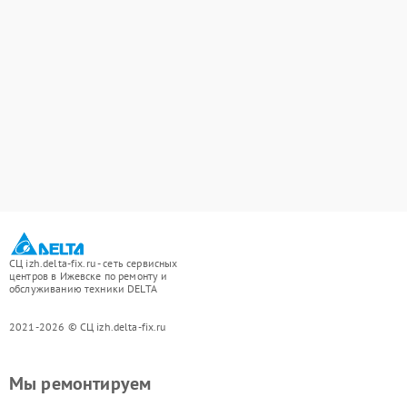
СЦ izh.delta-fix.ru - сеть сервисных
центров в Ижевске по ремонту и
обслуживанию техники DELTA
2021-2026 © СЦ izh.delta-fix.ru
Мы ремонтируем