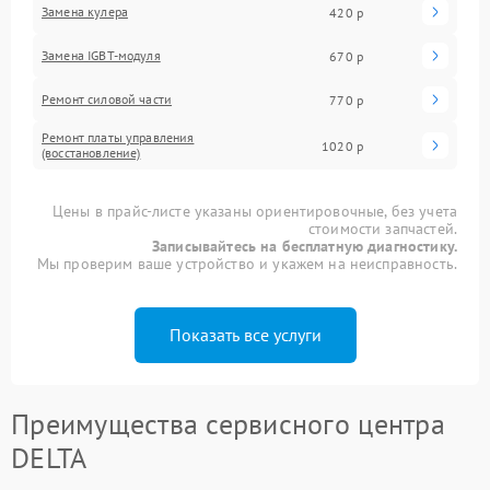
Замена кулера
420 р
Замена IGBT-модуля
670 р
Ремонт силовой части
770 р
Ремонт платы управления
1020 р
(восстановление)
Цены в прайс-листе указаны ориентировочные, без учета
стоимости запчастей.
Записывайтесь на бесплатную диагностику.
Мы проверим ваше устройство и укажем на неисправность.
Показать все услуги
Преимущества сервисного центра
DELTA