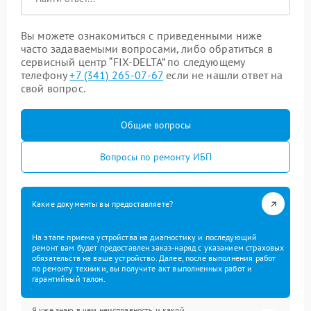
Вы можете ознакомиться с приведенными ниже
часто задаваемыми вопросами, либо обратиться в
сервисный центр “FIX-DELTA” по следующему
телефону
+7 (341) 265-07-67
если не нашли ответ на
свой вопрос.
Общие вопросы
Вопросы по ремонту ИБП
Какие документы вы предоставляете?
На этапе приема устройства на диагностику и последующий
ремонт вам будет предоставлен заказ-наряд с указанием страховых
обязательств на ваше устройство. Далее, после выполнения работ
по ремонту техники, вы получите акт выполненных работ и
гарантийный талон.
Я уже знаю в чем неисправность и какой