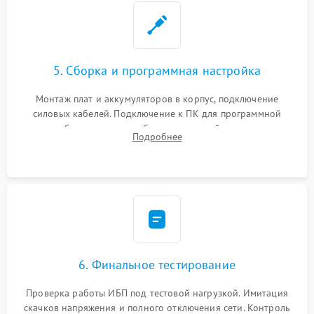
5. Сборка и программная настройка
Монтаж плат и аккумуляторов в корпус, подключение
силовых кабелей. Подключение к ПК для программной
калибровки констант батареи, настройки порогов
Подробнее
срабатывания AVR и сброса счетчиков старения АКБ.
6. Финальное тестирование
Проверка работы ИБП под тестовой нагрузкой. Имитация
скачков напряжения и полного отключения сети. Контроль