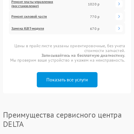
Ремонт платы управления
1020 р
(восстановление)
Ремонт силовой части
770 р
Замена IGBT-модуля
670 р
Цены в прайс-листе указаны ориентировочные, без учета
стоимости запчастей.
Записывайтесь на бесплатную диагностику.
Мы проверим ваше устройство и укажем на неисправность.
Показать все услуги
Преимущества сервисного центра
DELTA