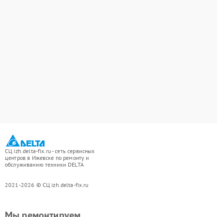
СЦ izh.delta-fix.ru - сеть сервисных
центров в Ижевске по ремонту и
обслуживанию техники DELTA
2021-2026 © СЦ izh.delta-fix.ru
Мы ремонтируем