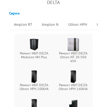
DELTA
Серии
Amplon RT
Amplon N
Ultron HPH
Ultro
Ремонт ИБП DELTA
Ремонт ИБП DELTA
Modulon NH Plus
Ultron NT 20-500
kVA
Ремонт ИБП DELTA
Ремонт ИБП DELTA
Ultron HPH 200kVA
Ultron HPH 160kVA