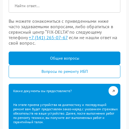
Вы можете ознакомиться с приведенными ниже
часто задаваемыми вопросами, либо обратиться в
сервисный центр “FIX-DELTA” по следующему
телефону
+7 (341) 265-07-67
если не нашли ответ на
свой вопрос.
Общие вопросы
Вопросы по ремонту ИБП
Какие документы вы предоставляете?
На этапе приема устройства на диагностику и последующий
ремонт вам будет предоставлен заказ-наряд с указанием страховых
обязательств на ваше устройство. Далее, после выполнения работ
по ремонту техники, вы получите акт выполненных работ и
гарантийный талон.