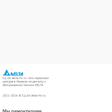
СЦ izh.delta-fix.ru - сеть сервисных
центров в Ижевске по ремонту и
обслуживанию техники DELTA
2021-2026 © СЦ izh.delta-fix.ru
Мы ремонтируем