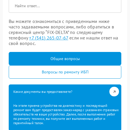
Вы можете ознакомиться с приведенными ниже
часто задаваемыми вопросами, либо обратиться в
сервисный центр “FIX-DELTA” по следующему
телефону
+7 (341) 265-07-67
если не нашли ответ на
свой вопрос.
Общие вопросы
Вопросы по ремонту ИБП
Какие документы вы предоставляете?
На этапе приема устройства на диагностику и последующий
ремонт вам будет предоставлен заказ-наряд с указанием страховых
обязательств на ваше устройство. Далее, после выполнения работ
по ремонту техники, вы получите акт выполненных работ и
гарантийный талон.