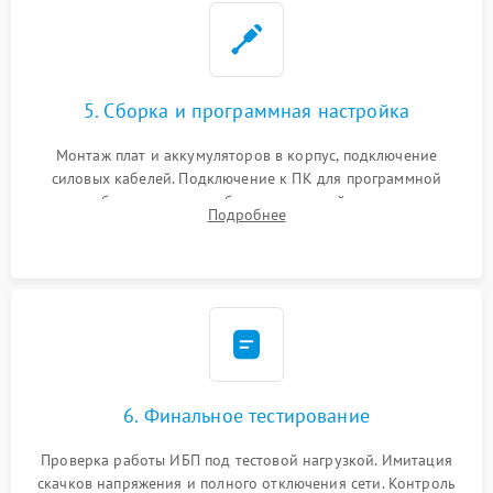
5. Сборка и программная настройка
Монтаж плат и аккумуляторов в корпус, подключение
силовых кабелей. Подключение к ПК для программной
калибровки констант батареи, настройки порогов
Подробнее
срабатывания AVR и сброса счетчиков старения АКБ.
6. Финальное тестирование
Проверка работы ИБП под тестовой нагрузкой. Имитация
скачков напряжения и полного отключения сети. Контроль