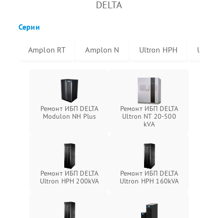
DELTA
Серии
Amplon RT
Amplon N
Ultron HPH
Ultro
Ремонт ИБП DELTA
Ремонт ИБП DELTA
Modulon NH Plus
Ultron NT 20-500
kVA
Ремонт ИБП DELTA
Ремонт ИБП DELTA
Ultron HPH 200kVA
Ultron HPH 160kVA