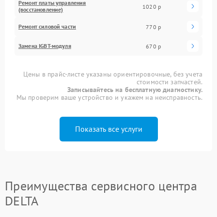
Ремонт платы управления
1020 р
(восстановление)
Ремонт силовой части
770 р
Замена IGBT-модуля
670 р
Цены в прайс-листе указаны ориентировочные, без учета
стоимости запчастей.
Записывайтесь на бесплатную диагностику.
Мы проверим ваше устройство и укажем на неисправность.
Показать все услуги
Преимущества сервисного центра
DELTA