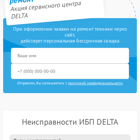
Акция сервисного центра
DELTA
При оформлении заявки на ремонт техники через
сайт,
действует персональная бессрочная скидка
Отправляя, Вы соглашаетесь с
политикой конфиденциальности
Неисправности ИБП DELTA