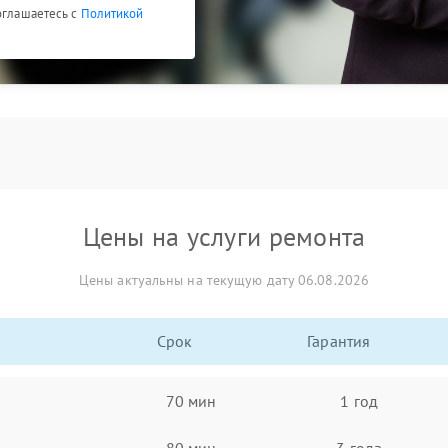
оглашаетесь с
Политикой
Цены на услуги ремонта
Цены актуальны на текущую дату 06.08.2026
Срок
Гарантия
70 мин
1 год
80 мин
3 года