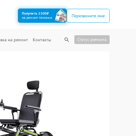
Получить 1500₽
Перезвоните мне
на ремонт техники
Статус ремонта
вка на ремонт
Контакты