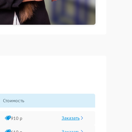
Стоимость
Заказать
910 р
Заказать
610 р