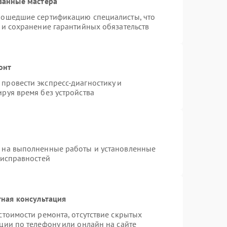
ванные мастера
рошедшие сертификацию специалисты, что
 и сохранение гарантийных обязательств
онт
провести экспресс-диагностику и
руя время без устройства
я на выполненные работы и установленные
еисправностей
ная консультация
стоимости ремонта, отсутствие скрытых
ции по телефону или онлайн на сайте