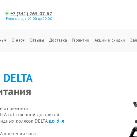
+7 (341) 265-07-67
Ежедневно, с 10:00 до 20:00
ны
О нас
Отзывы
Доставка
Гарантии
Акции и скидки
Зая
а
DELTA
итания
е от ремонта
LTA собственной доставкой
до 3-х
лидных колясок DELTA
 в течении часа