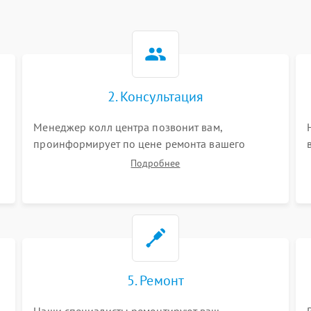
2. Консультация
Менеджер колл центра позвонит вам,
проинформирует по цене ремонта вашего
инвалидной коляски а также ответит на все
Подробнее
ваши вопросы.
5. Ремонт