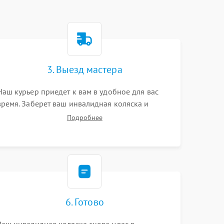
3. Выезд мастера
Наш курьер приедет к вам в удобное для вас
время. Заберет ваш инвалидная коляска и
привезет на склад для диагностики.
Подробнее
6. Готово