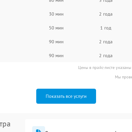
30 мин
2 года
50 мин
1 год
90 мин
2 года
90 мин
2 года
Цены в прайс-листе указаны
Мы прове
Показать все услуги
тра