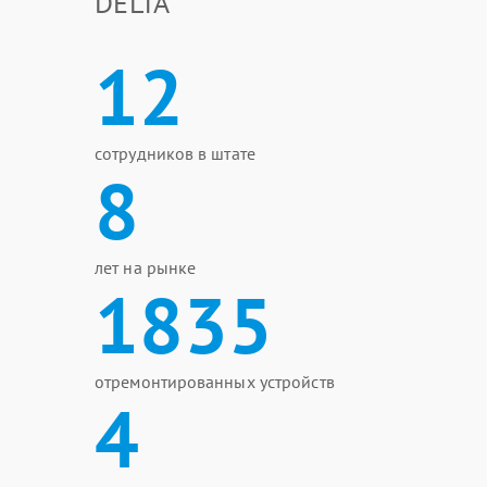
DELTA
12
сотрудников в штате
8
лет на рынке
1835
отремонтированных устройств
4