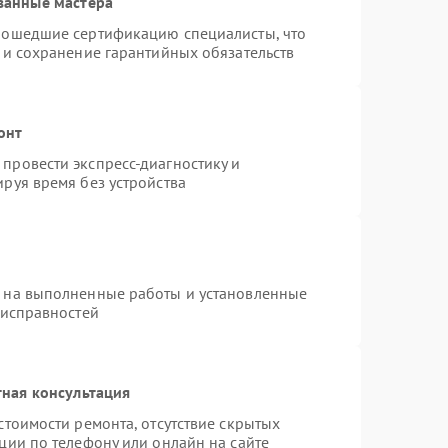
ванные мастера
рошедшие сертификацию специалисты, что
 и сохранение гарантийных обязательств
онт
провести экспресс-диагностику и
руя время без устройства
я на выполненные работы и установленные
еисправностей
ная консультация
стоимости ремонта, отсутствие скрытых
ции по телефону или онлайн на сайте