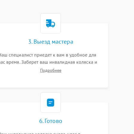
3. Выезд мастера
Наш специалист приедет к вам в удобное для
вас время. Заберет ваш инвалидная коляска и
привезет на склад для диагностики.
Подробнее
6. Готово