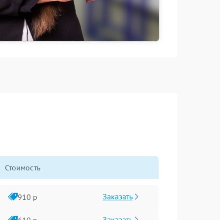
Стоимость
Заказать
910 р
Заказать
610 р