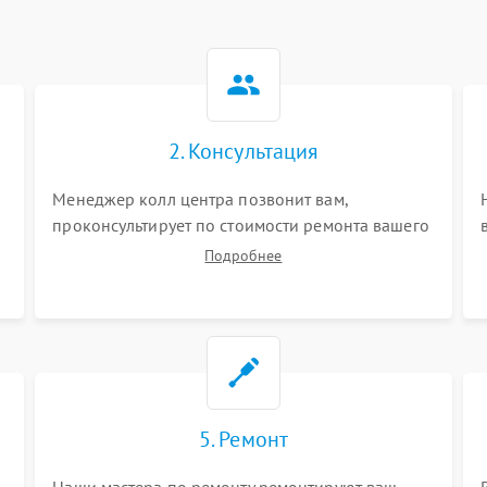
2. Консультация
Менеджер колл центра позвонит вам,
проконсультирует по стоимости ремонта вашего
инвалидной коляски а также ответит на все
Подробнее
ваши вопросы.
5. Ремонт