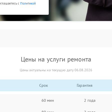
оглашаетесь с
Политикой
Цены на услуги ремонта
Цены актуальны на текущую дату 06.08.2026
Срок
Гарантия
60 мин
2 года
80 мин
2 года