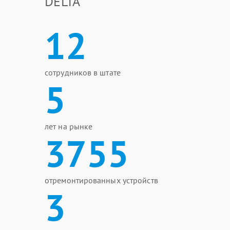
DELTA
12
сотрудников в штате
5
лет на рынке
3755
отремонтированных устройств
3