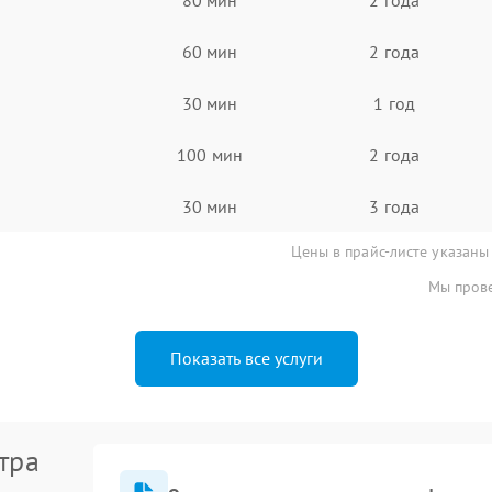
60 мин
2 года
30 мин
1 год
100 мин
2 года
30 мин
3 года
Цены в прайс-листе указаны
Мы прове
Показать все услуги
тра