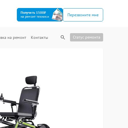
Получить 1500₽
Перезвоните мне
на ремонт техники
Статус ремонта
вка на ремонт
Контакты