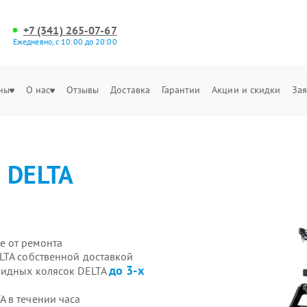
+7 (341) 265-07-67
Ежедневно, с 10:00 до 20:00
ны
О нас
Отзывы
Доставка
Гарантии
Акции и скидки
Зая
а
DELTA
е от ремонта
LTA собственной доставкой
до 3-х
лидных колясок DELTA
 в течении часа