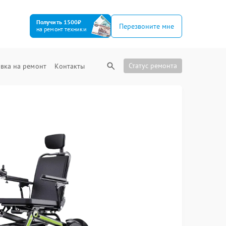
Получить 1500₽
Перезвоните мне
на ремонт техники
Статус ремонта
вка на ремонт
Контакты