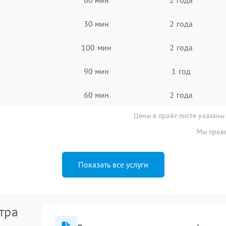
30 мин
2 года
100 мин
2 года
90 мин
1 год
60 мин
2 года
Цены в прайс-листе указаны
Мы прове
Показать все услуги
тра