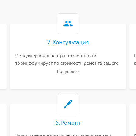
2. Консультация
Менеджер колл центра позвонит вам,
проинформирует по стоимости ремонта вашего
инвалидной коляски а также ответит на все
Подробнее
ваши вопросы.
5. Ремонт