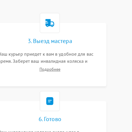
3. Выезд мастера
Наш курьер приедет к вам в удобное для вас
время. Заберет ваш инвалидная коляска и
привезет на склад для диагностики.
Подробнее
6. Готово