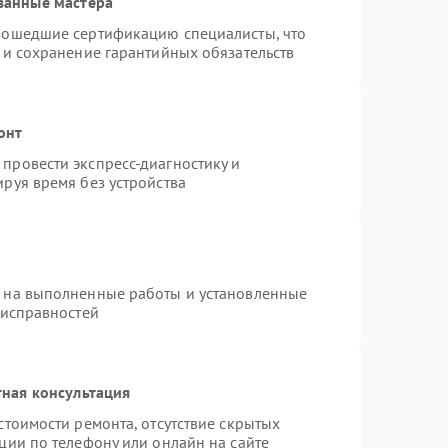
ванные мастера
рошедшие сертификацию специалисты, что
 и сохранение гарантийных обязательств
онт
провести экспресс-диагностику и
руя время без устройства
я на выполненные работы и установленные
еисправностей
ная консультация
стоимости ремонта, отсутствие скрытых
ции по телефону или онлайн на сайте