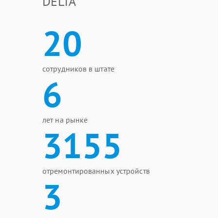
DELTA
20
сотрудников в штате
6
лет на рынке
3155
отремонтированных устройств
3