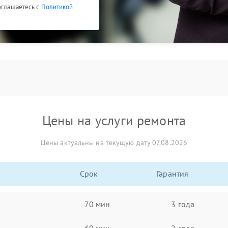
оглашаетесь с
Политикой
Цены на услуги ремонта
Цены актуальны на текущую дату 07.08.2026
Срок
Гарантия
70 мин
3 года
60 мин
2 года