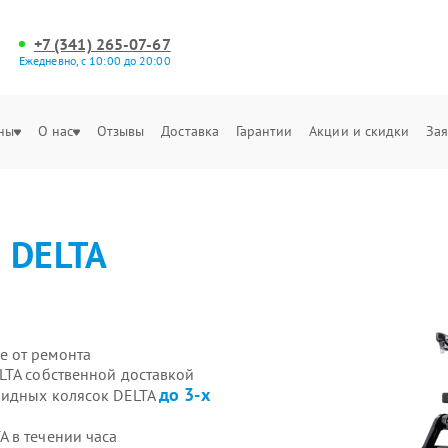
+7 (341) 265-07-67
Ежедневно, с 10:00 до 20:00
ны
О нас
Отзывы
Доставка
Гарантии
Акции и скидки
Зая
а
DELTA
е от ремонта
LTA собственной доставкой
до 3-х
лидных колясок DELTA
 в течении часа