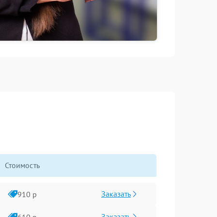
Стоимость
Заказать
910 р
Заказать
610 р