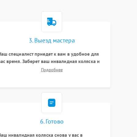
3. Выезд мастера
Наш специалист приедет к вам в удобное для
вас время. Заберет ваш инвалидная коляска и
привезет на склад для диагностики.
Подробнее
6. Готово
Ваш инвалидная коляска снова у вас в