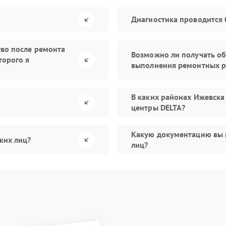
Диагностика проводится 
тво после ремонта
Возможно ли получать об
торого я
выполнения ремонтных р
В каких районах Ижевска
центры DELTA?
Какую документацию вы 
ких лиц?
лиц?