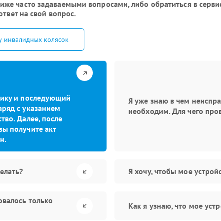
же часто задаваемыми вопросами, либо обратиться в серви
ответ на свой вопрос.
у инвалидных колясок
стику и последующий
Я уже знаю в чем неиспр
аряд с указанием
необходим. Для чего про
тво. Далее, после
вы получите акт
н.
елать?
Я хочу, чтобы мое устро
овалось только
Как я узнаю, что мое уст