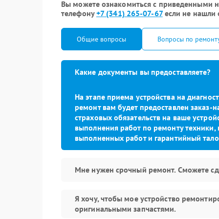
Вы можете ознакомиться с приведенными ни
телефону
+7 (341) 265-07-67
если не нашли 
Общие вопросы
Вопросы по ремонт
Какие документы вы предоставляете?
На этапе приема устройства на диагно
ремонт вам будет предоставлен заказ-н
страховых обязательств на ваше устройс
выполнения работ по ремонту техники, 
выполненных работ и гарантийный тало
Мне нужен срочный ремонт. Сможете сд
Я хочу, чтобы мое устройство ремонтир
оригинальными запчастями.