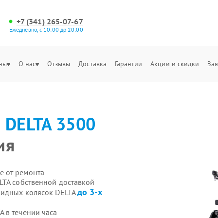
+7 (341) 265-07-67
Ежедневно, с 10:00 до 20:00
ны
О нас
Отзывы
Доставка
Гарантии
Акции и скидки
Зая
а
DELTA 3500
ия
е от ремонта
LTA собственной доставкой
до 3-х
лидных колясок DELTA
 в течении часа