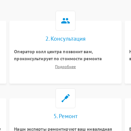
2. Консультация
и
Оператор колл центра позвонит вам,
проконсультирует по стоимости ремонта
вашего инвалидной коляски а также ответит на
Подробнее
все ваши вопросы.
5. Ремонт
у
Наши эксперты ремонтируют ваш инвалидная