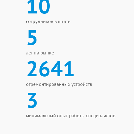
10
сотрудников в штате
5
лет на рынке
2641
отремонтированных устройств
3
минимальный опыт работы специалистов