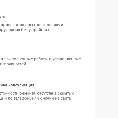
онт
провести экспресс-диагностику и
руя время без устройства
я на выполненные работы и установленные
еисправностей
ная консультация
стоимости ремонта, отсутствие скрытых
ции по телефону или онлайн на сайте