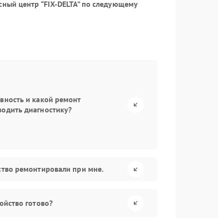
сный центр “FIX-DELTA” по следующему
авность и какой ремонт
водить диагностику?
йство ремонтировали при мне.
ройство готово?