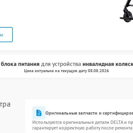
ны
 блока питания
для устройства
инвалидная коляс
Цена актуальна на текущую дату 08.08.2026
тра
Оригинальные запчасти и сертифициро
Используются оригинальные детали DELTA и п
гарантирует корректную работу после ремонта