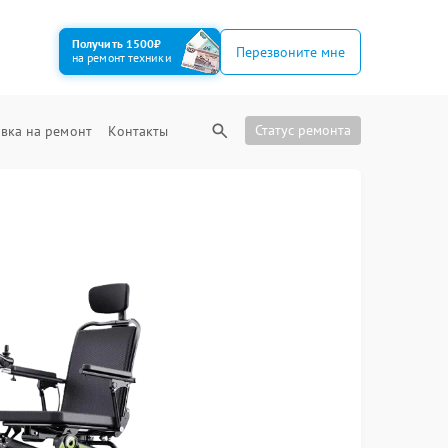
Получить 1500₽
Перезвоните мне
на ремонт техники
Статус ремонта
вка на ремонт
Контакты